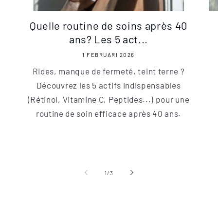
Quelle routine de soins après 40
ans? Les 5 act...
1 FEBRUARI 2026
Rides, manque de fermeté, teint terne ?
Découvrez les 5 actifs indispensables
(Rétinol, Vitamine C, Peptides...) pour une
routine de soin efficace après 40 ans.
van
1
/
3