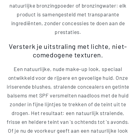
i
natuurlijke bronzingpoeder of bronzingwater: elk
product is samengesteld met transparante
e
ingrediënten, zonder concessies te doen aan de
:
prestaties.
Versterk je uitstraling met lichte, niet-
comedogene texturen.
Een natuurlijke, nude make-up look, speciaal
ontwikkeld voor de rijpere en gevoelige huid. Onze
iriserende blushes, stralende concealers en getinte
balsems met SPF versmelten naadloos met de huid
zonder in fijne lijntjes te trekken of de teint uit te
drogen. Het resultaat: een natuurlijk stralende,
frisse en heldere teint van 's ochtends tot 's avonds.
Of je nu de voorkeur geeft aan een natuurlijke look