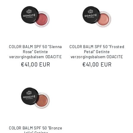
COLOR BALM SPF 50 "Sienna
COLOR BALM SPF 50 "Frosted
Rose" Getinte
Petal" Getinte
verzorgingsbalsem ODACITE
verzorgingsbalsem ODACITE
Normale
€41,00 EUR
Normale
€41,00 EUR
prijs
prijs
COLOR BALM SPF 50 "Bronze
Jolie" Getinte